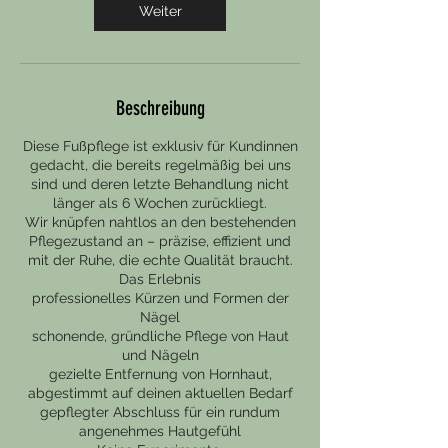
n
Weiter
.
Beschreibung
Diese Fußpflege ist exklusiv für Kundinnen
gedacht, die bereits regelmäßig bei uns
sind und deren letzte Behandlung nicht
länger als 6 Wochen zurückliegt.
Wir knüpfen nahtlos an den bestehenden
Pflegezustand an – präzise, effizient und
mit der Ruhe, die echte Qualität braucht.
Das Erlebnis
professionelles Kürzen und Formen der
Nägel
schonende, gründliche Pflege von Haut
und Nägeln
gezielte Entfernung von Hornhaut,
abgestimmt auf deinen aktuellen Bedarf
gepflegter Abschluss für ein rundum
angenehmes Hautgefühl