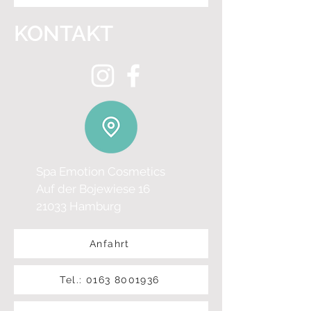
KONTAKT
Spa Emotion Cosmetics
Auf der Bojewiese 16
21033 Hamburg
Anfahrt
Tel.: 0163 8001936