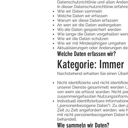
Datenschutzrichtlinie und allen Ände
In dieser Datenschutzrichtlinie erfahre
Wie wir Daten sammeln
Welche Daten wir erfassen
Warum wir diese Daten erfassen
An wen wir die Daten weitergeben
Wo die Daten gespeichert werden
Wie lange die Daten vorgehalten wer
Wie wir die Daten schützen
Wie wir mit Minderjährigen umgehen
Aktualisierungen oder Änderungen der
Welche Daten erfassen wir?
Kategorie: Immer
Nachstehend erhalten Sie einen Überbl
Nicht identifizierte und nicht identif
unserer Dienste gesammelt werden („
von wem sie erfasst wurden. Nicht pe
zusammengefassten Nutzungsinforma
Individuell identifizierbare Informatio
(„personenbezogene Daten“). Zu den p
Zeit zu Zeit angefordert werden, wi
mit nicht personenbezogenen Daten ko
behandelt.
Wie sammeln wir Daten?