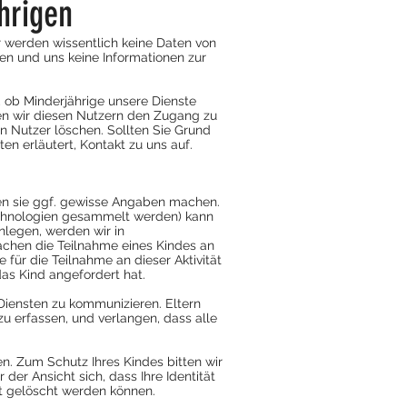
hrigen
ir werden wissentlich keine Daten von
zen und uns keine Informationen zur
, ob Minderjährige unsere Dienste
nnen wir diesen Nutzern den Zugang zu
n Nutzer löschen. Sollten Sie Grund
n erläutert, Kontakt zu uns auf.
en sie ggf. gewisse Angaben machen.
Technologien gesammelt werden) kann
nlegen, werden wir in
chen die Teilnahme eines Kindes an
 für die Teilnahme an dieser Aktivität
as Kind angefordert hat.
 Diensten zu kommunizieren. Eltern
zu erfassen, und verlangen, dass alle
en. Zum Schutz Ihres Kindes bitten wir
der Ansicht sich, dass Ihre Identität
ht gelöscht werden können.