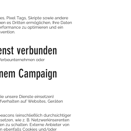
s, Pixel Tags, Skripte sowie andere
en es Dritten ermöglichen, Ihre Daten
erformance zu optimieren und ein
vention.
enst verbunden
 Werbeunternehmen oder
einem Campaign
ie unsere Dienste einsetzen)
rfverhalten auf Websites, Geräten
acons (einschließlich durchsichtiger
etzen, wie z. B. Netzwerkinserenten
en zu schalten. Externe Anbieter von
n ebenfalls Cookies und/oder