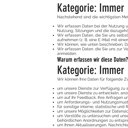
Kategorie: Immer
Nachstehend sind die wichtigsten Me
Wir erfassen Daten bei der Nutzung u
Nutzung, Sitzungen und die dazugehö
Wir erfassen Daten, die Sie uns selbs
aufnehmen (z. B. eine E-Mail mit ei
Wir können, wie unten beschrieben, Da
Wir erfassen Daten, die Sie uns zur V
anmelden.
Warum erfassen wir diese Daten?
Kategorie: Immer
Wir können Ihre Daten für folgende 
um unsere Dienste zur Verfügung zu s
um unsere Dienste zu entwickeln, anz
um auf Ihr Feedback, Ihre Anfragen u
um Anforderungs- und Nutzungsmuste
für sonstige interne, statistische un
um unsere Möglichkeiten zur Datensic
um Verstöße zu untersuchen und unse
behördlichen Anordnungen zu entspr
um Ihnen Aktualisierungen, Nachrich