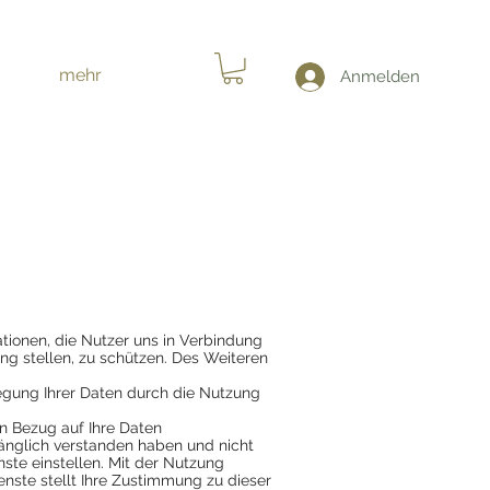
mehr
Anmelden
tionen, die Nutzer uns in Verbindung
g stellen, zu schützen. Des Weiteren
legung Ihrer Daten durch die Nutzung
 in Bezug auf Ihre Daten
fänglich verstanden haben und nicht
ste einstellen. Mit der Nutzung
enste stellt Ihre Zustimmung zu dieser