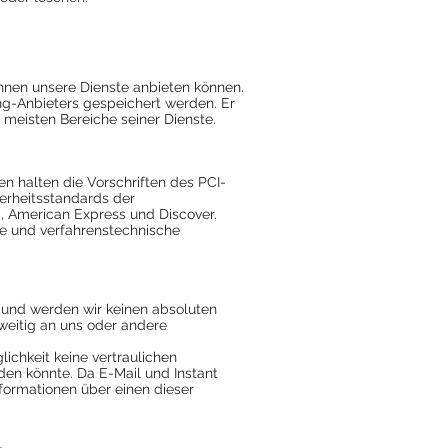
 Ihnen unsere Dienste anbieten können.
g-Anbieters gespeichert werden. Er
e meisten Bereiche seiner Dienste.
n halten die Vorschriften des PCI-
herheitsstandards der
d, American Express und Discover.
he und verfahrenstechnische
und werden wir keinen absoluten
rweitig an uns oder andere
ichkeit keine vertraulichen
den könnte. Da E-Mail und Instant
formationen über einen dieser