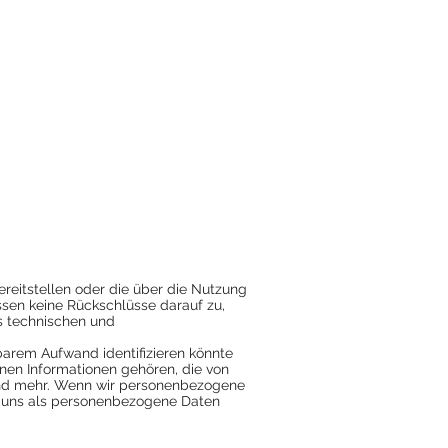
bereitstellen oder die über die Nutzung
sen keine Rückschlüsse darauf zu,
s technischen und
retbarem Aufwand identifizieren könnte
nen Informationen gehören, die von
und mehr. Wenn wir personenbezogene
n uns als personenbezogene Daten