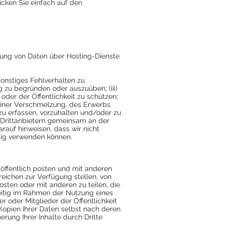
icken Sie einfach auf den
erung von Daten über Hosting-Dienste
sonstiges Fehlverhalten zu
 zu begründen oder auszuüben; (iii)
oder der Öffentlichkeit zu schützen;
einer Verschmelzung, des Erwerbs
 zu erfassen, vorzuhalten und/oder zu
t Drittanbietern gemeinsam an der
rauf hinweisen, dass wir nicht
tig verwenden können.
 öffentlich posten und mit anderen
reichen zur Verfügung stellen, von
sten oder mit anderen zu teilen, die
weitig im Rahmen der Nutzung eines
r oder Mitglieder der Öffentlichkeit
 Kopien Ihrer Daten selbst nach deren
rung Ihrer Inhalte durch Dritte