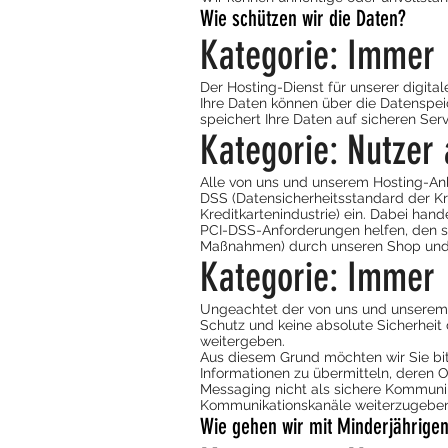
Wie schützen wir die Daten?
Kategorie: Immer
Der Hosting-Dienst für unserer digita
Ihre Daten können über die Datenspe
speichert Ihre Daten auf sicheren Serv
Kategorie: Nutzer
Alle von uns und unserem Hosting-Anb
DSS (Datensicherheitsstandard der Kre
Kreditkartenindustrie) ein. Dabei ha
PCI-DSS-Anforderungen helfen, den si
Maßnahmen) durch unseren Shop und d
Kategorie: Immer
Ungeachtet der von uns und unserem
Schutz und keine absolute Sicherheit 
weitergeben.
Aus diesem Grund möchten wir Sie bit
Informationen zu übermitteln, deren 
Messaging nicht als sichere Kommunika
Kommunikationskanäle weiterzugeben
Wie gehen wir mit Minderjährige