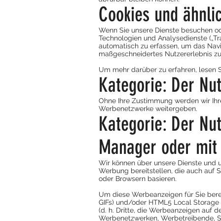
Cookies und ähnli
Wenn Sie unsere Dienste besuchen oder
Technologien und Analysedienste („Tr
automatisch zu erfassen, um das Navi
maßgeschneidertes Nutzererlebnis zu 
Um mehr darüber zu erfahren, lesen Si
Kategorie: Der Nu
Ohne Ihre Zustimmung werden wir Ih
Werbenetzwerke weitergeben.
Kategorie: Der Nu
Manager oder mit
Wir können über unsere Dienste und u
Werbung bereitstellen, die auch auf S
oder Browsern basieren.
Um diese Werbeanzeigen für Sie berei
GIFs) und/oder HTML5 Local Storage u
(d. h. Dritte, die Werbeanzeigen auf 
Werbenetzwerken, Werbetreibende, Sp