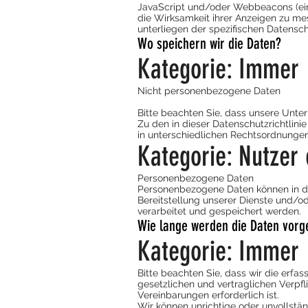
JavaScript und/oder Webbeacons (ein
die Wirksamkeit ihrer Anzeigen zu me
unterliegen der spezifischen Datenschut
Wo speichern wir die Daten?
Kategorie: Immer
Nicht personenbezogene Daten
Bitte beachten Sie, dass unsere Unte
Zu den in dieser Datenschutzrichtlini
in unterschiedlichen Rechtsordnungen
Kategorie: Nutzer
Personenbezogene Daten
Personenbezogene Daten können in den
Bereitstellung unserer Dienste und/o
verarbeitet und gespeichert werden.
Wie lange werden die Daten vorg
Kategorie: Immer
Bitte beachten Sie, dass wir die erfas
gesetzlichen und vertraglichen Verpf
Vereinbarungen erforderlich ist.
Wir können unrichtige oder unvollstä