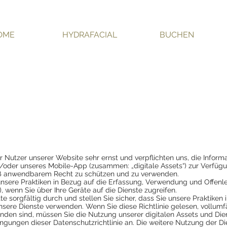
OME
HYDRAFACIAL
BUCHEN
Nutzer unserer Website sehr ernst und verpflichten uns, die Informa
oder unseres Mobile-App (zusammen: „digitale Assets“) zur Verfügun
mäß anwendbarem Recht zu schützen und zu verwenden.
t unsere Praktiken in Bezug auf die Erfassung, Verwendung und Offen
), wenn Sie über Ihre Geräte auf die Dienste zugreifen.
tte sorgfältig durch und stellen Sie sicher, dass Sie unsere Praktiken
unsere Dienste verwenden. Wenn Sie diese Richtlinie gelesen, vollum
nden sind, müssen Sie die Nutzung unserer digitalen Assets und Dien
ngungen dieser Datenschutzrichtlinie an. Die weitere Nutzung der Di