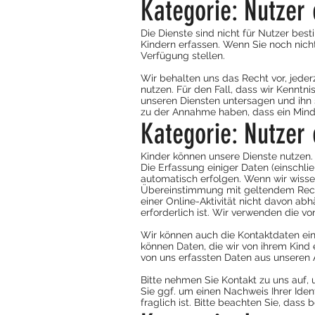
Kategorie: Nutzer
Die Dienste sind nicht für Nutzer best
Kindern erfassen. Wenn Sie noch nicht 
Verfügung stellen.
Wir behalten uns das Recht vor, jeder
nutzen. Für den Fall, dass wir Kenntn
unseren Diensten untersagen und ihn 
zu der Annahme haben, dass ein Minder
Kategorie: Nutzer
Kinder können unsere Dienste nutzen
Die Erfassung einiger Daten (einsch
automatisch erfolgen. Wenn wir wisse
Übereinstimmung mit geltendem Recht
einer Online-Aktivität nicht davon ab
erforderlich ist. Wir verwenden die 
Wir können auch die Kontaktdaten eine
können Daten, die wir von ihrem Kind 
von uns erfassten Daten aus unseren
Bitte nehmen Sie Kontakt zu uns auf, 
Sie ggf. um einen Nachweis Ihrer Ident
fraglich ist. Bitte beachten Sie, das