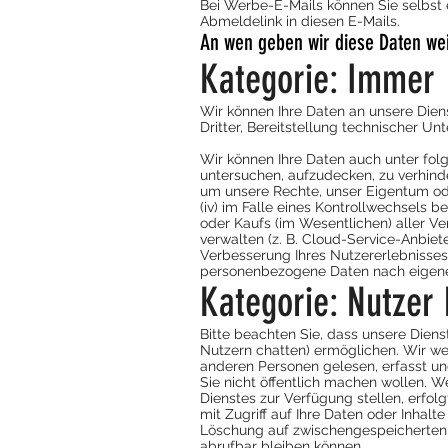
Bei Werbe-E-Mails können Sie selbst e
Abmeldelink in diesen E-Mails.
An wen geben wir diese Daten wei
Kategorie: Immer
Wir können Ihre Daten an unsere Dien
Dritter, Bereitstellung technischer Unt
Wir können Ihre Daten auch unter folg
untersuchen, aufzudecken, zu verhind
um unsere Rechte, unser Eigentum oder
(iv) im Falle eines Kontrollwechsels
oder Kaufs (im Wesentlichen) aller Ve
verwalten (z. B. Cloud-Service-Anbiet
Verbesserung Ihres Nutzererlebnisses
personenbezogene Daten nach eigene
Kategorie: Nutzer
Bitte beachten Sie, dass unsere Diens
Nutzern chatten) ermöglichen. Wir weis
anderen Personen gelesen, erfasst un
Sie nicht öffentlich machen wollen. 
Dienstes zur Verfügung stellen, erfolg
mit Zugriff auf Ihre Daten oder Inhalt
Löschung auf zwischengespeicherten u
abrufbar bleiben können.