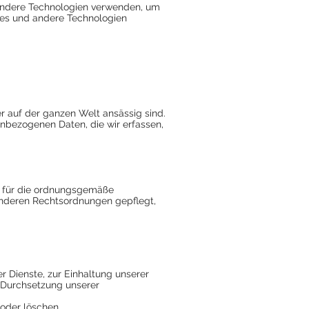
 andere Technologien verwenden, um
ies und andere Technologien
r auf der ganzen Welt ansässig sind.
enbezogenen Daten, die wir erfassen,
it für die ordnungsgemäße
 anderen Rechtsordnungen gepflegt,
er Dienste, zur Einhaltung unserer
r Durchsetzung unserer
oder löschen.