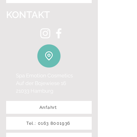
KONTAKT
Spa Emotion Cosmetics
Auf der Bojewiese 16
21033 Hamburg
Anfahrt
Tel.: 0163 8001936