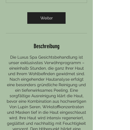
3
0
M
Weiter
i
n
.
Beschreibung
Die Luxus Spa Gesichtsbehandlung ist
unser exklusivstes Verwöhnprogramm –
eineinhalb Stunden, die ganz Ihrer Haut
und Ihrem Wohlbefinden gewidmet sind.
Nach eingehender Hautanalyse erfolgt
eine besonders gründliche Reinigung und
ein tiefenwirksames Peeling. Eine
sorgfältige Ausreinigung klärt die Haut,
bevor eine Kombination aus hochwertigen
Von Lupin Seren, Wirkstoffkonzentraten
und Masken tief in die Haut eingeschleust
wird. Ihre Haut wird intensiv regeneriert,
geglättet und nachhaltig mit Feuchtigkeit
versorgt. Den Höhepunkt bildet eine